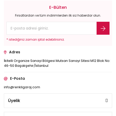
E-Bülten
Fırsatlardan ve tüm indirimlerden ilk siz haberdar olun.
* istediğiniz zaman iptal edebilirsiniz.
Adres
İkitelli Organize Sanayi Bölgesi Mutsan Sanayi Sitesi M12 Blok No:
46-50 Başakşehir/İstanbul
E-Posta
info@renkligaraj.com
Üyelik