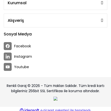
Kurumsal
Alışveriş
Sosyal Medya
Facebook
Instagram
Youtube
Renkli Garaj © 2026 - Tüm Hakları Saklıdır. Tüm kredi kartı
bilgileriniz 256bit SSL Sertifikası ile koruma altındadır.
ile
ideasoft
e-