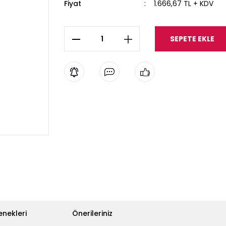
Fiyat
1.666,67 TL + KDV
SEPETE EKLE
enekleri
Önerileriniz