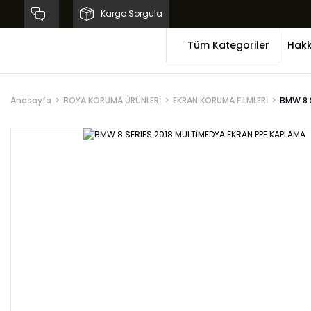
Kargo Sorgula
Tüm Kategoriler
Hakk
Anasayfa
BOYA KORUMA ÜRÜNLERİ
EKRAN KORUMA FİLMLERİ
BMW 8 