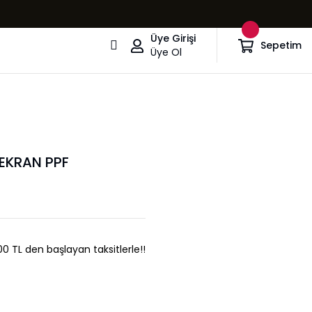
Üye Girişi
Sepetim
Üye Ol
EKRAN PPF
0 TL den başlayan taksitlerle!!