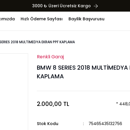
3000 ₺ Üzeri Ücretsiz Kargo
ımızda
Hızlı Ödeme Sayfası
Bayilik Başvurusu
SERIES 2018 MULTİMEDYA EKRAN PPF KAPLAMA
Renkli Garaj
BMW 8 SERIES 2018 MULTİMEDYA 
KAPLAMA
2.000,00 TL
* 448,0
Stok Kodu
75465435132756