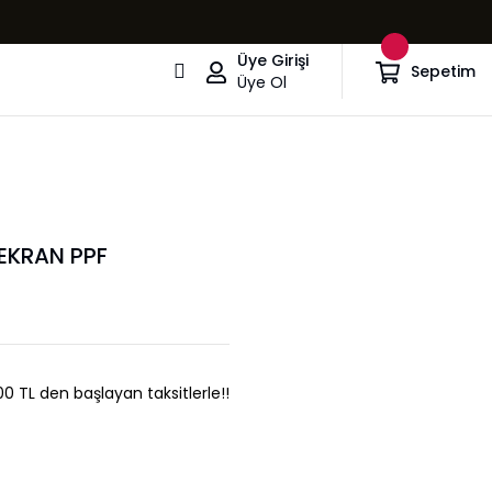
Üye Girişi
Sepetim
Üye Ol
EKRAN PPF
0 TL den başlayan taksitlerle!!