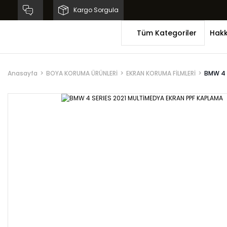
Kargo Sorgula
Tüm Kategoriler
Hakk
Anasayfa
BOYA KORUMA ÜRÜNLERİ
EKRAN KORUMA FİLMLERİ
BMW 4 