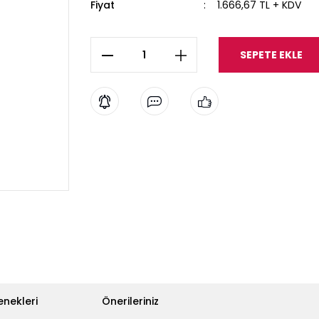
Fiyat
1.666,67 TL + KDV
SEPETE EKLE
enekleri
Önerileriniz