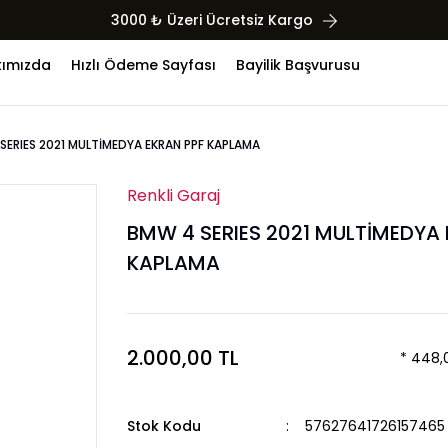
3000 ₺ Üzeri Ücretsiz Kargo
ımızda
Hızlı Ödeme Sayfası
Bayilik Başvurusu
SERIES 2021 MULTİMEDYA EKRAN PPF KAPLAMA
Renkli Garaj
BMW 4 SERIES 2021 MULTİMEDYA 
KAPLAMA
2.000,00 TL
* 448,0
Stok Kodu
57627641726157465