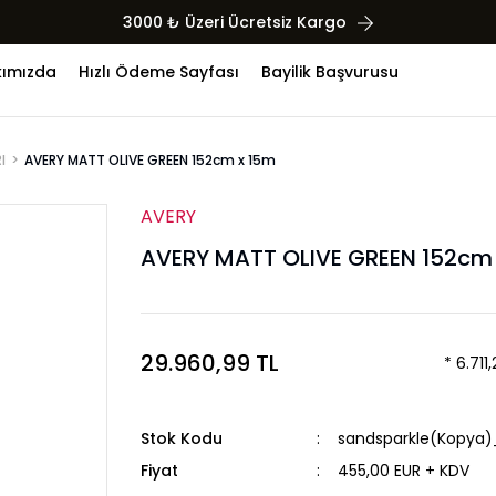
3000 ₺ Üzeri Ücretsiz Kargo
ımızda
Hızlı Ödeme Sayfası
Bayilik Başvurusu
I
AVERY MATT OLIVE GREEN 152cm x 15m
AVERY
AVERY MATT OLIVE GREEN 152cm
29.960,99 TL
* 6.711
Stok Kodu
sandsparkle(Kopya)
Fiyat
455,00 EUR + KDV