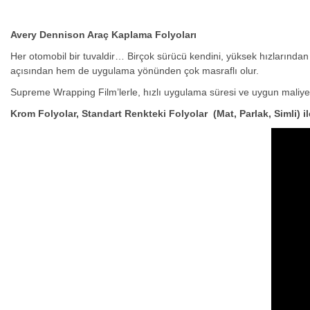
Avery Dennison Araç Kaplama Folyoları
Her otomobil bir tuvaldir… Birçok sürücü kendini, yüksek hızlarından 
açısından hem de uygulama yönünden çok masraflı olur.
Supreme Wrapping Film’lerle, hızlı uygulama süresi ve uygun maliyetiyle
Krom Folyolar, Standart Renkteki Folyolar (Mat, Parlak, Simli) i