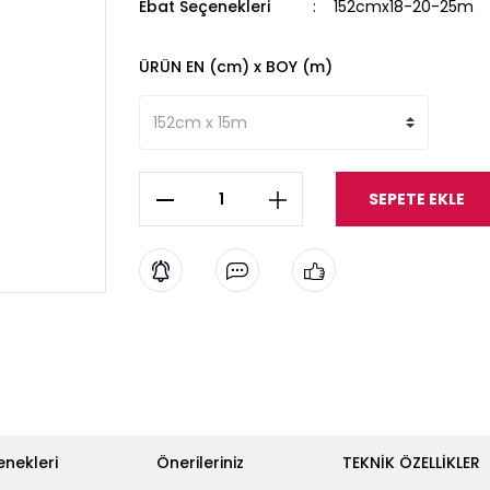
Ebat Seçenekleri
152cmx18-20-25m
ÜRÜN EN (cm) x BOY (m)
SEPETE EKLE
enekleri
Önerileriniz
TEKNİK ÖZELLİKLER