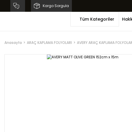
Kargo Sorgula
Tüm Kategoriler
Hakk
Anasayfa
ARAÇ KAPLAMA FOLYOLARI
AVERY ARAÇ KAPLAMA FOLYOLAR