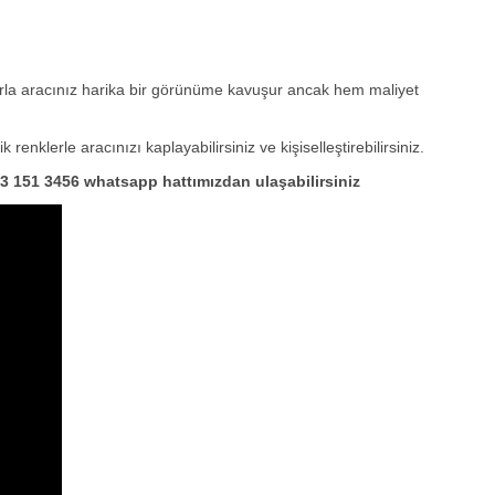
ylarla aracınız harika bir görünüme kavuşur ancak hem maliyet
enklerle aracınızı kaplayabilirsiniz ve kişiselleştirebilirsiniz.
533 151 3456 whatsapp hattımızdan ulaşabilirsiniz