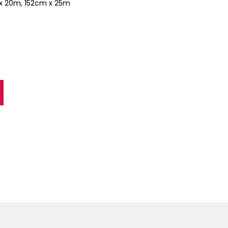
 x 20m, 152cm x 25m