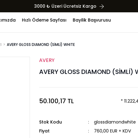
3000 ₺ Üzeri Ücretsiz Kargo
ımızda
Hızlı Ödeme Sayfası
Bayilik Başvurusu
I
AVERY GLOSS DIAMOND (SİMLİ) WHITE
AVERY
AVERY GLOSS DIAMOND (SİMLİ) 
50.100,17 TL
* 11.222
Stok Kodu
glossdiamondwhite
Fiyat
760,00 EUR + KDV