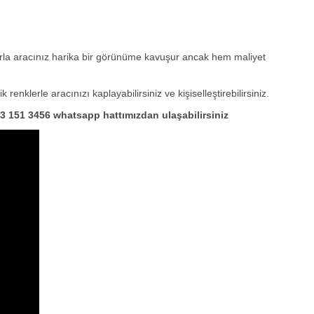
ylarla aracınız harika bir görünüme kavuşur ancak hem maliyet
enklerle aracınızı kaplayabilirsiniz ve kişiselleştirebilirsiniz.
533 151 3456 whatsapp hattımızdan ulaşabilirsiniz