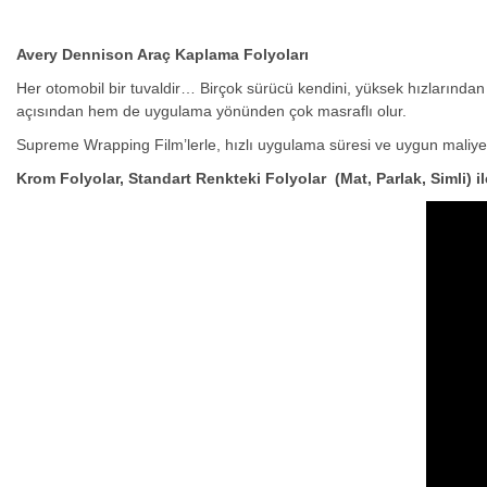
Avery Dennison Araç Kaplama Folyoları
Her otomobil bir tuvaldir… Birçok sürücü kendini, yüksek hızlarından 
açısından hem de uygulama yönünden çok masraflı olur.
Supreme Wrapping Film’lerle, hızlı uygulama süresi ve uygun maliyetiyle
Krom Folyolar, Standart Renkteki Folyolar (Mat, Parlak, Simli) i