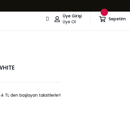
Üye Girişi
Sepetim
Üye Ol
WHITE
,44 TL den başlayan taksitlerle!!