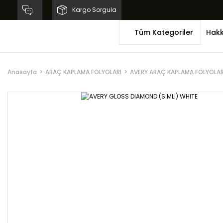
Kargo Sorgula
Tüm Kategoriler
Hakk
Anasayfa
ARAÇ KAPLAMA FOLYOLARI
AVERY ARAÇ KAPLAMA FOLYOLAR