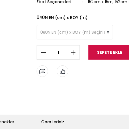
Ebat Seçenekleri
152cm x 15m, 152cm
ÜRÜN EN (cm) x BOY (m)
SEPETE EKLE
enekleri
Önerileriniz