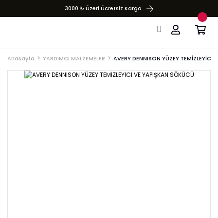
3000 ₺ Üzeri Ücretsiz Kargo
Anasayfa
YARDIMCI MALZEMELER
AVERY DENNISON YÜZEY TEMİZLEYİCİ 