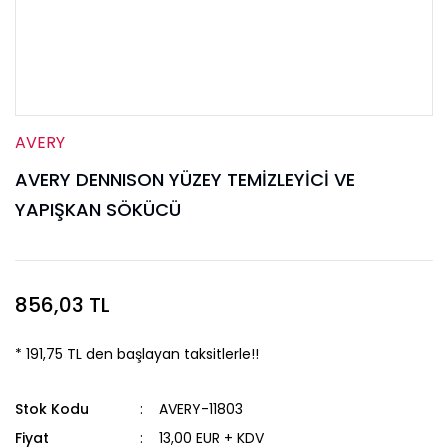
AVERY
AVERY DENNISON YÜZEY TEMİZLEYİCİ VE
YAPIŞKAN SÖKÜCÜ
856,03 TL
* 191,75 TL den başlayan taksitlerle!!
Stok Kodu
AVERY-11803
Fiyat
13,00 EUR + KDV