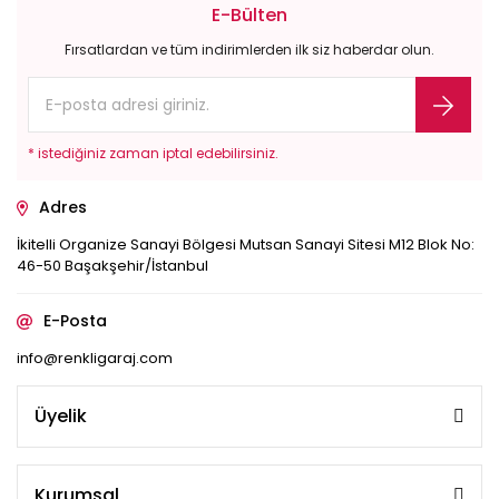
E-Bülten
Fırsatlardan ve tüm indirimlerden ilk siz haberdar olun.
* istediğiniz zaman iptal edebilirsiniz.
Adres
İkitelli Organize Sanayi Bölgesi Mutsan Sanayi Sitesi M12 Blok No:
46-50 Başakşehir/İstanbul
E-Posta
info@renkligaraj.com
Üyelik
Kurumsal