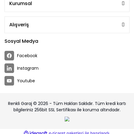
Kurumsal
Alışveriş
Sosyal Medya
Facebook
Instagram
Youtube
Renkli Garaj © 2026 - Tüm Hakları Saklıdır. Tüm kredi kartı
bilgileriniz 256bit SSL Sertifikası ile koruma altındadır.
ile
ideasoft
e-