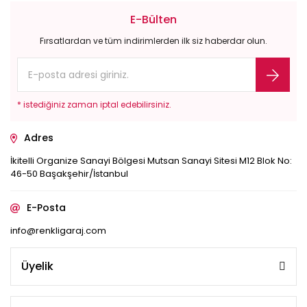
E-Bülten
Fırsatlardan ve tüm indirimlerden ilk siz haberdar olun.
* istediğiniz zaman iptal edebilirsiniz.
Adres
İkitelli Organize Sanayi Bölgesi Mutsan Sanayi Sitesi M12 Blok No:
46-50 Başakşehir/İstanbul
E-Posta
info@renkligaraj.com
Üyelik