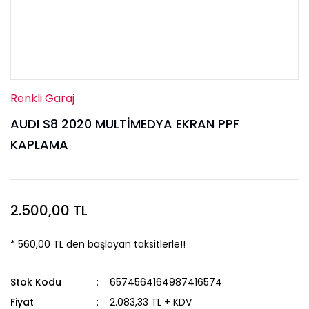
Renkli Garaj
AUDI S8 2020 MULTİMEDYA EKRAN PPF
KAPLAMA
2.500,00 TL
* 560,00 TL den başlayan taksitlerle!!
Stok Kodu
6574564164987416574
Fiyat
2.083,33 TL + KDV