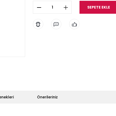
SEPETE EKLE
enekleri
Önerileriniz