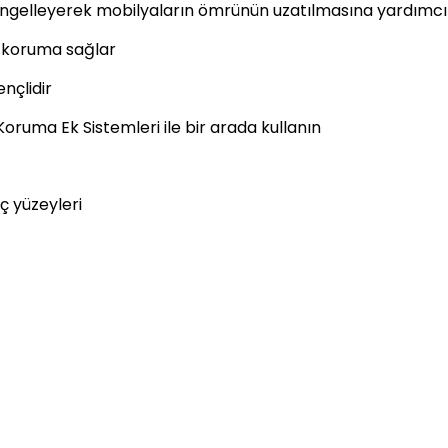
ı engelleyerek mobilyaların ömrünün uzatılmasına yardımcı
ve koruma sağlar
ençlidir
oruma Ek Sistemleri ile bir arada kullanın
ç yüzeyleri