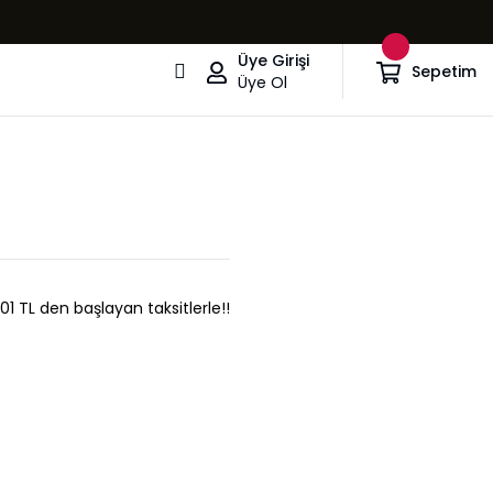
Üye Girişi
Sepetim
Üye Ol
,01 TL den başlayan taksitlerle!!