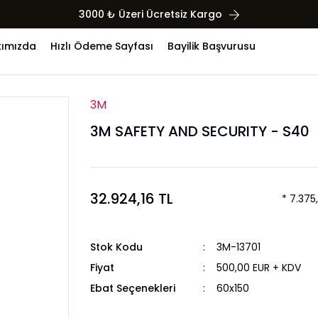
3000 ₺ Üzeri Ücretsiz Kargo
ımızda
Hızlı Ödeme Sayfası
Bayilik Başvurusu
3M
3M SAFETY AND SECURITY - S40
32.924,16 TL
* 7.375
Stok Kodu
3M-13701
Fiyat
500,00 EUR + KDV
Ebat Seçenekleri
60x150