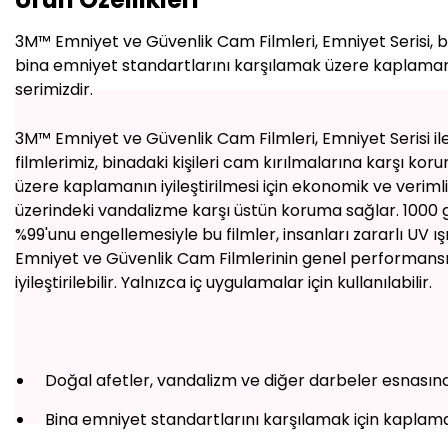
3M™ Emniyet ve Güvenlik Cam Filmleri, Emniyet Serisi, bi
bina emniyet standartlarını karşılamak üzere kaplamanın i
serimizdir.
3M™ Emniyet ve Güvenlik Cam Filmleri, Emniyet Serisi ile
filmlerimiz, binadaki kişileri cam kırılmalarına karşı k
üzere kaplamanın iyileştirilmesi için ekonomik ve verimli b
üzerindeki vandalizme karşı üstün koruma sağlar. 1000 g
%99'unu engellemesiyle bu filmler, insanları zararlı UV ı
Emniyet ve Güvenlik Cam Filmlerinin genel performansı
iyileştirilebilir. Yalnızca iç uygulamalar için kullanılabilir.
Doğal afetler, vandalizm ve diğer darbeler esnasınd
Bina emniyet standartlarını karşılamak için kaplamay