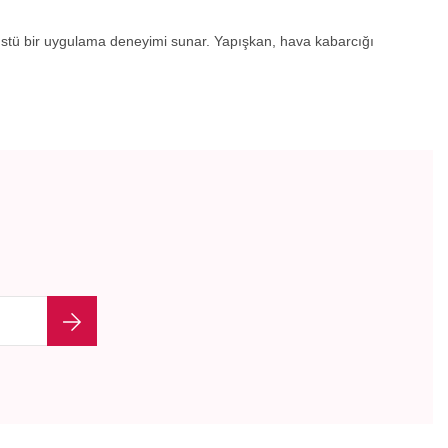
üstü bir uygulama deneyimi sunar. Yapışkan, hava kabarcığı
etebilirsiniz.