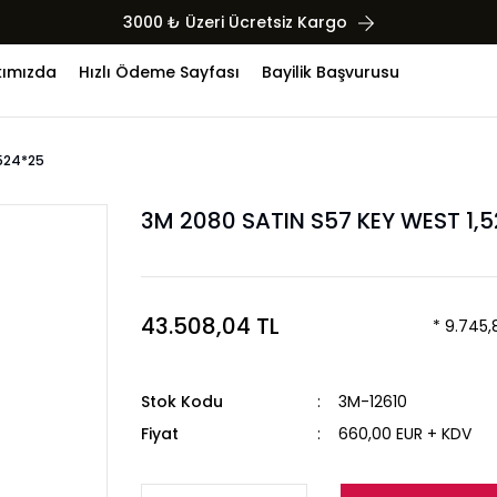
3000 ₺ Üzeri Ücretsiz Kargo
ımızda
Hızlı Ödeme Sayfası
Bayilik Başvurusu
,524*25
3M 2080 SATIN S57 KEY WEST 1,
43.508,04 TL
* 9.745,
Stok Kodu
3M-12610
Fiyat
660,00 EUR + KDV