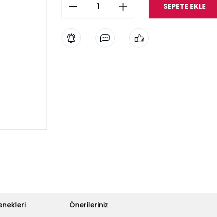
SEPETE EKLE
enekleri
Önerileriniz