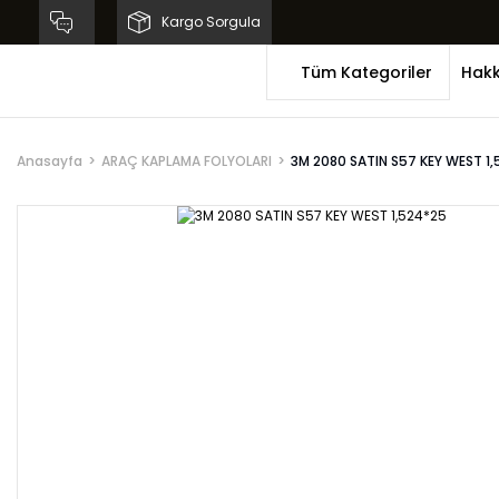
Kargo Sorgula
Tüm Kategoriler
Hakk
Anasayfa
ARAÇ KAPLAMA FOLYOLARI
3M 2080 SATIN S57 KEY WEST 1