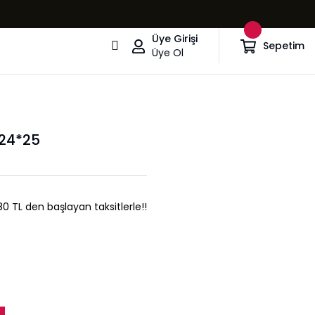
Üye Girişi
Sepetim
Üye Ol
524*25
80 TL den başlayan taksitlerle!!