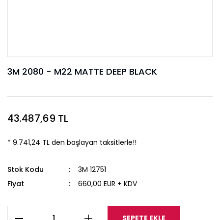
3M 2080 - M22 MATTE DEEP BLACK
43.487,69 TL
* 9.741,24 TL den başlayan taksitlerle!!
Stok Kodu
3M 12751
Fiyat
660,00 EUR + KDV
SEPETE EKLE