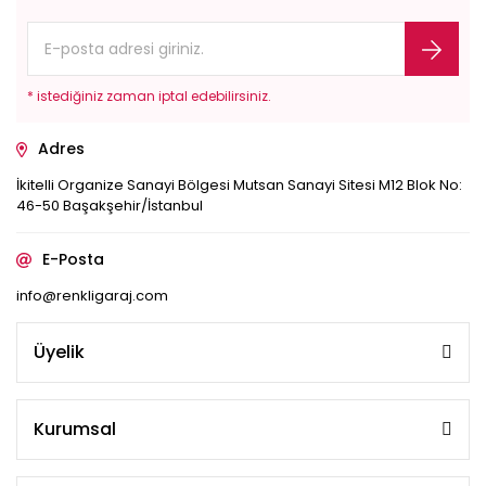
* istediğiniz zaman iptal edebilirsiniz.
Adres
İkitelli Organize Sanayi Bölgesi Mutsan Sanayi Sitesi M12 Blok No:
46-50 Başakşehir/İstanbul
E-Posta
info@renkligaraj.com
Üyelik
Kurumsal