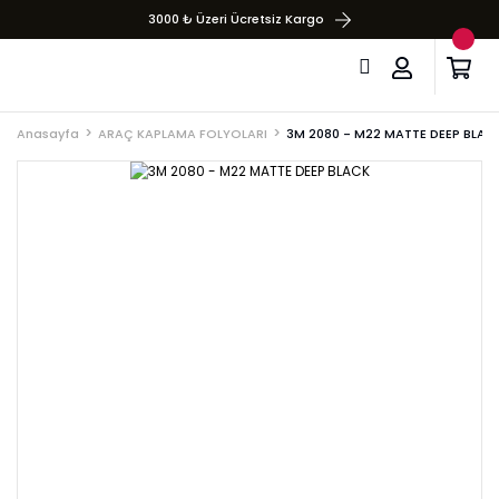
3000 ₺ Üzeri Ücretsiz Kargo
Anasayfa
ARAÇ KAPLAMA FOLYOLARI
3M 2080 - M22 MATTE DEEP BLAC