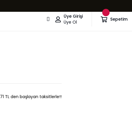
Üye Girişi
Sepetim
Üye Ol
,71 TL den başlayan taksitlerle!!