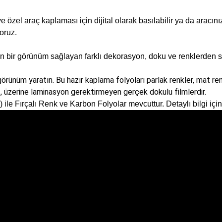
el araç kaplaması için dijital olarak basılabilir ya da aracınızda
oruz.
en bir görünüm sağlayan farklı dekorasyon, doku ve renklerden 
ir görünüm yaratın. Bu hazır kaplama folyoları parlak renkler, mat
iz, üzerine laminasyon gerektirmeyen gerçek dokulu filmlerdir.
 ile Fırçalı Renk ve Karbon Folyolar mevcuttur. Detaylı bilgi iç