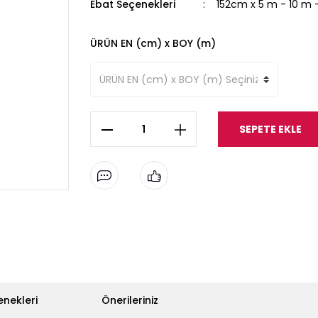
Ebat Seçenekleri
152cm x 5 m - 10 m 
ÜRÜN EN (cm) x BOY (m)
SEPETE EKLE
enekleri
Önerileriniz