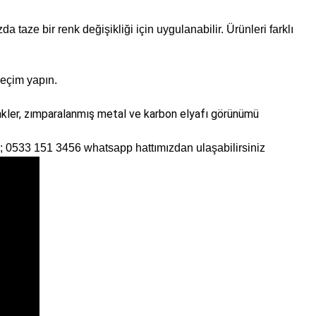
 taze bir renk değişikliği için uygulanabilir. Ürünleri farklı
seçim yapın.
 renkler, zımparalanmış metal ve karbon elyafı görünümü
in; 0533 151 3456 whatsapp hattımızdan ulaşabilirsiniz