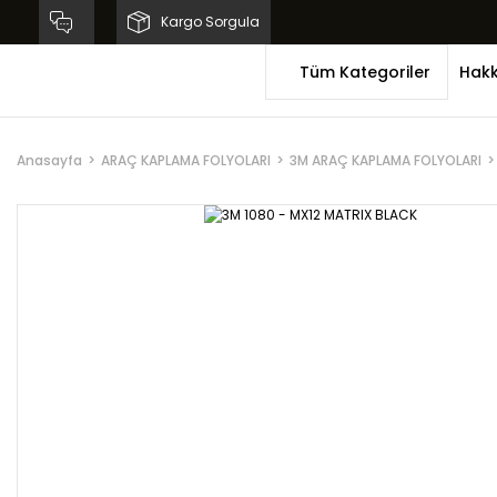
Kargo Sorgula
Tüm Kategoriler
Hakk
Anasayfa
ARAÇ KAPLAMA FOLYOLARI
3M ARAÇ KAPLAMA FOLYOLARI