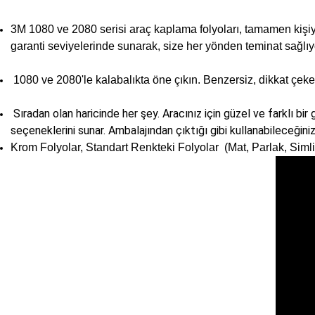
3M 1080 ve 2080 serisi araç kaplama folyoları, tamamen kişiye öz
garanti seviyelerinde sunarak, size her yönden teminat sağlıy
1080 ve 2080'le kalabalıkta öne çıkın. Benzersiz, dikkat çek
Sıradan olan haricinde her şey. Aracınız için güzel ve farklı b
seçeneklerini sunar. Ambalajından çıktığı gibi kullanabileceğin
Krom Folyolar, Standart Renkteki Folyolar (Mat, Parlak, Simli)