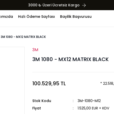
3000 ₺ Üzeri Ücretsiz Kargo
ımızda
Hızlı Ödeme Sayfası
Bayilik Başvurusu
3M 1080 - MX12 MATRIX BLACK
3M
3M 1080 - MX12 MATRIX BLACK
100.529,95 TL
* 22.518
Stok Kodu
3M-1080-M12
Fiyat
1.525,00 EUR + KDV