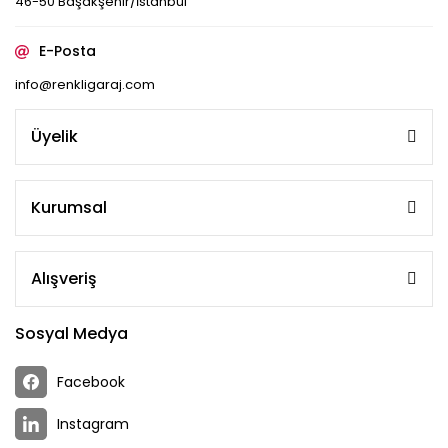
46-50 Başakşehir/İstanbul
E-Posta
info@renkligaraj.com
Üyelik
Kurumsal
Alışveriş
Sosyal Medya
Facebook
Instagram