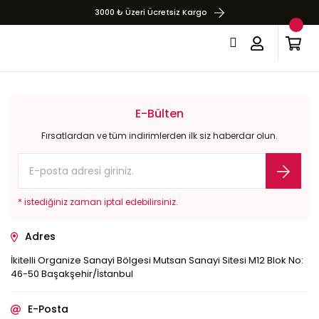
3000 ₺ Üzeri Ücretsiz Kargo
E-Bülten
Fırsatlardan ve tüm indirimlerden ilk siz haberdar olun.
* istediğiniz zaman iptal edebilirsiniz.
Adres
İkitelli Organize Sanayi Bölgesi Mutsan Sanayi Sitesi M12 Blok No:
46-50 Başakşehir/İstanbul
E-Posta