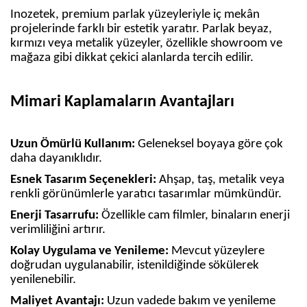
Inozetek, premium parlak yüzeyleriyle iç mekân
projelerinde farklı bir estetik yaratır. Parlak beyaz,
kırmızı veya metalik yüzeyler, özellikle showroom ve
mağaza gibi dikkat çekici alanlarda tercih edilir.
Mimari Kaplamaların Avantajları
Uzun Ömürlü Kullanım:
Geleneksel boyaya göre çok
daha dayanıklıdır.
Esnek Tasarım Seçenekleri:
Ahşap, taş, metalik veya
renkli görünümlerle yaratıcı tasarımlar mümkündür.
Enerji Tasarrufu:
Özellikle cam filmler, binaların enerji
verimliliğini artırır.
Kolay Uygulama ve Yenileme:
Mevcut yüzeylere
doğrudan uygulanabilir, istenildiğinde sökülerek
yenilenebilir.
Maliyet Avantajı:
Uzun vadede bakım ve yenileme