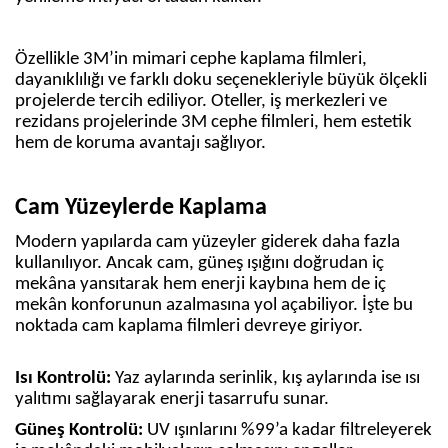
Özellikle 3M’in mimari cephe kaplama filmleri,
dayanıklılığı ve farklı doku seçenekleriyle büyük ölçekli
projelerde tercih ediliyor. Oteller, iş merkezleri ve
rezidans projelerinde 3M cephe filmleri, hem estetik
hem de koruma avantajı sağlıyor.
Cam Yüzeylerde Kaplama
Modern yapılarda cam yüzeyler giderek daha fazla
kullanılıyor. Ancak cam, güneş ışığını doğrudan iç
mekâna yansıtarak hem enerji kaybına hem de iç
mekân konforunun azalmasına yol açabiliyor. İşte bu
noktada cam kaplama filmleri devreye giriyor.
Isı Kontrolü:
Yaz aylarında serinlik, kış aylarında ise ısı
yalıtımı sağlayarak enerji tasarrufu sunar.
Güneş Kontrolü:
UV ışınlarını %99’a kadar filtreleyerek