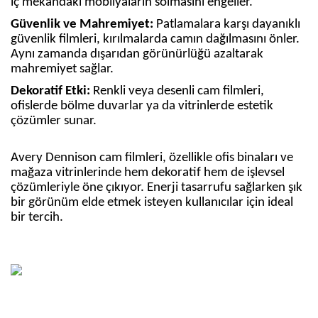
iç mekândaki mobilyaların solmasını engeller.
Güvenlik ve Mahremiyet:
Patlamalara karşı dayanıklı
güvenlik filmleri, kırılmalarda camın dağılmasını önler.
Aynı zamanda dışarıdan görünürlüğü azaltarak
mahremiyet sağlar.
Dekoratif Etki:
Renkli veya desenli cam filmleri,
ofislerde bölme duvarlar ya da vitrinlerde estetik
çözümler sunar.
Avery Dennison cam filmleri, özellikle ofis binaları ve
mağaza vitrinlerinde hem dekoratif hem de işlevsel
çözümleriyle öne çıkıyor. Enerji tasarrufu sağlarken şık
bir görünüm elde etmek isteyen kullanıcılar için ideal
bir tercih.