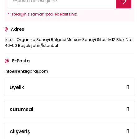
* istediğiniz zaman iptal edebilirsiniz.
Adres
İkitelli Organize Sanayi Bölgesi Mutsan Sanayi Sitesi M12 Blok No:
46-50 Başakşehir/İstanbul
E-Posta
info@renkligaraj.com
Üyelik
Kurumsal
Alışveriş