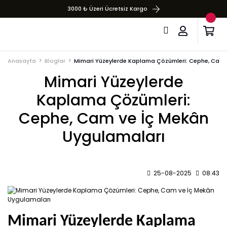
3000 ₺ Üzeri Ücretsiz Kargo
Anasayfa
Bloglar
Mimari Yüzeylerde Kaplama Çözümleri: Cephe, Cam 
Mimari Yüzeylerde
Kaplama Çözümleri:
Cephe, Cam ve İç Mekân
Uygulamaları
25-08-2025
08:43
Mimari Yüzeylerde Kaplama