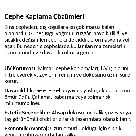
Cephe Kaplama Çözümleri
Bina cepheleri, dış koşullara en çok maruz kalan
alanlardır. Güneş ışığı, yağmur, rüzgâr, hava kirliliği ve
sıcaklık değişimleri cephelerde ciddi deformasyona yol
açar. Bu nedenle cephelerde kullanılan malzemelerin
uzun ömürlü ve dayanıklı olması gerekir.
UV Koruması:
Mimari cephe kaplamaları, UV ışınlarını
filtreleyerek yüzeylerin rengini ve dokusunu uzun süre
korur.
Dayanıklılık:
Geleneksel boyaya kıyasla çok daha uzun
ömürlüdür. Çatlama, kabarma veya solma riski
minimuma iner.
Estetik Seçenekler:
Ahşap dokusu, metalik yüzey veya
taş görünümlü efektlerle farklı tasarımlara olanak tanır.
Ekonomik Avantaj:
Uzun ömürlü olduğu için sık sık
yenileme ihtiyacı ortadan kalkar.