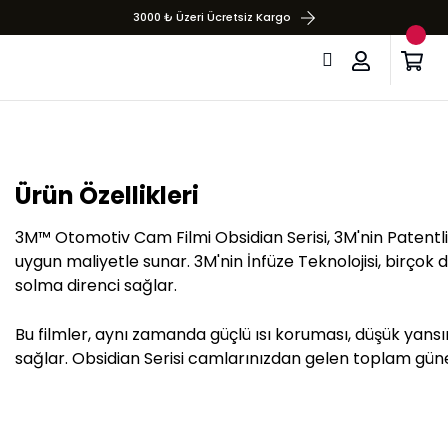
3000 ₺ Üzeri Ücretsiz Kargo
Ürün Özellikleri
3M™ Otomotiv Cam Filmi Obsidian Serisi, 3M'nin Patentli
uygun maliyetle sunar. 3M'nin İnfüze Teknolojisi, birçok d
solma direnci sağlar.
Bu filmler, aynı zamanda güçlü ısı koruması, düşük yans
sağlar. Obsidian Serisi camlarınızdan gelen toplam güneş