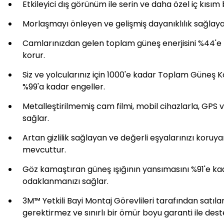
Etkileyici dış görünüm ile serin ve daha özel iç kısı
Morlaşmayı önleyen ve gelişmiş dayanıklılık sağlayan 
Camlarınızdan gelen toplam güneş enerjisini %44'e kad
korur.
Siz ve yolcularınız için 1000'e kadar Toplam Güneş 
%99'a kadar engeller.
Metalleştirilmemiş cam filmi, mobil cihazlarla, GP
sağlar.
Artan gizlilik sağlayan ve değerli eşyalarınızı koruya
mevcuttur.
Göz kamaştıran güneş ışığının yansımasını %91'e ka
odaklanmanızı sağlar.
3M™ Yetkili Bayi Montaj Görevlileri tarafından satıla
gerektirmez ve sınırlı bir ömür boyu garanti ile dest