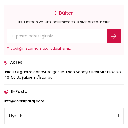
E-Bülten
Fırsatlardan ve tüm indirimlerden ilk siz haberdar olun.
* istediğiniz zaman iptal edebilirsiniz.
Adres
İkitelli Organize Sanayi Bölgesi Mutsan Sanayi Sitesi M12 Blok No:
46-50 Başakşehir/İstanbul
E-Posta
info@renkligaraj.com
Üyelik