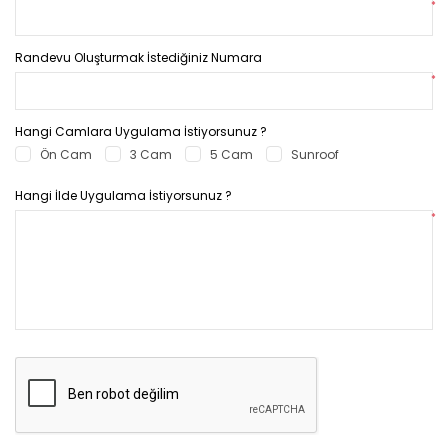
*
Randevu Oluşturmak İstediğiniz Numara
*
Hangi Camlara Uygulama İstiyorsunuz ?
Ön Cam
3 Cam
5 Cam
Sunroof
Hangi İlde Uygulama İstiyorsunuz ?
*