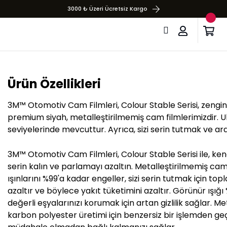
3000 ₺ Üzeri Ücretsiz Kargo
Ürün Özellikleri
3M™ Otomotiv Cam Filmleri, Colour Stable Serisi, zengin
premium siyah, metalleştirilmemiş cam filmlerimizdir. Ul
seviyelerinde mevcuttur. Ayrıca, sizi serin tutmak ve araç
3M™ Otomotiv Cam Filmleri, Colour Stable Serisi ile, kendi
serin kalın ve parlamayı azaltın. Metalleştirilmemiş ca
ışınlarını %99'a kadar engeller, sizi serin tutmak için t
azaltır ve böylece yakıt tüketimini azaltır. Görünür ışığı
değerli eşyalarınızı korumak için artan gizlilik sağla
karbon polyester üretimi için benzersiz bir işlemden geç