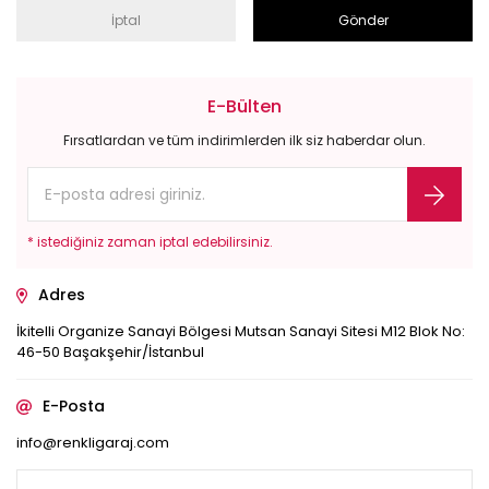
İptal
Gönder
E-Bülten
Fırsatlardan ve tüm indirimlerden ilk siz haberdar olun.
* istediğiniz zaman iptal edebilirsiniz.
Adres
İkitelli Organize Sanayi Bölgesi Mutsan Sanayi Sitesi M12 Blok No:
46-50 Başakşehir/İstanbul
E-Posta
info@renkligaraj.com